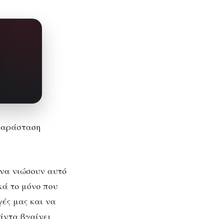
 να νιώσουν αυτό
κά το μόνο που
γές μας και να
άντα βγαίνει