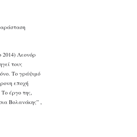
ο 2014) Λεονόρ
ηγεί τους
όνο. Το γράψιμό
χρονη εποχή
 Το έργο της,
σια Βολανάκης” ,