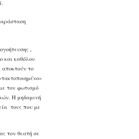
ί.
ογοήτευσης ,
ο και καθόλου
, αποκτούν το
«τακτοποιημένο»
 με τον φωτισμό
ιών. Η μηδαμινή
εία τους που με
ς τον θεατή σε