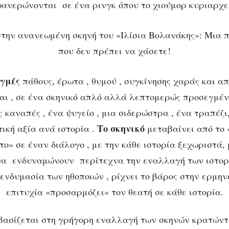
ανερώνονται σε ένα ρινγκ όπου το χιούμορ κυριαρχε
ιγμές
πάθους, έρωτα , θυμού , συγκίνησης χαράς και απ
ι , σε ένα σκηνικό απλό αλλά λεπτομερώς προσεγμέν
ς καναπές , ένα ψυγείο , μια σιδερώστρα , ένα τραπέζι
Το σκηνικό
ική αξία ανά ιστορία .
μεταβαίνει από το 
ο» σε έναν διάλογο , με την κάθε ιστορία ξεχωριστά,
 να ενδυναμώνουν περίτεχνα την εναλλαγή των ιστορ
ενδυμασία των ηθοποιών , ρίχνει το βάρος στην ερμην
επιτυχία «προσαρμόζει» τον θεατή σε κάθε ιστορία.
ασίζεται στη γρήγορη εναλλαγή των σκηνών κρατώντα