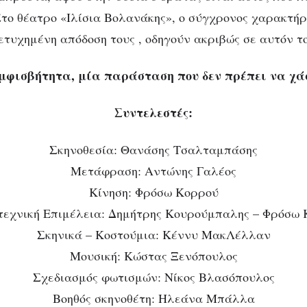
Στο θέατρο «Ιλίσια Βολανάκης», ο σύγχρονος χαρακτήρ
πετυχημένη απόδοση τους , οδηγούν ακριβώς σε αυτόν το
μφισβήτητα, μία παράσταση που δεν πρέπει να χάσ
Συντελεστές:
Σκηνοθεσία: Θανάσης Τσαλταμπάσης
Μετάφραση: Αντώνης Γαλέος
Κίνηση: Φρόσω Κορρού
εχνική Επιμέλεια: Δημήτρης Κουρούμπαλης – Φρόσω
Σκηνικά – Κοστούμια: Κέννυ ΜακΛέλλαν
Μουσική: Κώστας Ξενόπουλος
Σχεδιασμός φωτισμών: Νίκος Βλασόπουλος
Βοηθός σκηνοθέτη: Ηλεάνα Μπάλλα