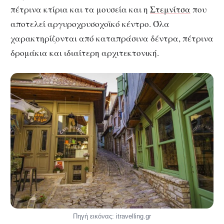
πέτρινα κτίρια και τα μουσεία και η
Στεμνίτσα
που
αποτελεί αργυροχρυσοχοϊκό κέντρο. Όλα
χαρακτηρίζονται από καταπράσινα δέντρα, πέτρινα
δρομάκια και ιδιαίτερη αρχιτεκτονική.
Πηγή εικόνας: itravelling.gr