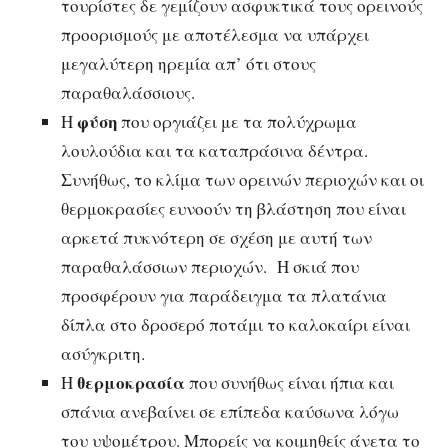
τουρίστες δε γεμίζουν ασφυκτικά τους ορεινούς
προορισμούς με αποτέλεσμα να υπάρχει
μεγαλύτερη ηρεμία απ’ ότι στους
παραθαλάσσιους.
φύση
Η
που οργιάζει με τα πολύχρωμα
λουλούδια και τα καταπράσινα δέντρα.
Συνήθως, το κλίμα των ορεινών περιοχών και οι
θερμοκρασίες ευνοούν τη βλάστηση που είναι
αρκετά πυκνότερη σε σχέση με αυτή των
παραθαλάσσιων περιοχών. Η σκιά που
προσφέρουν για παράδειγμα τα πλατάνια
δίπλα στο δροσερό ποτάμι το καλοκαίρι είναι
ασύγκριτη.
θερμοκρασία
Η
που συνήθως είναι ήπια και
σπάνια ανεβαίνει σε επίπεδα καύσωνα λόγω
του υψομέτρου. Μπορείς να κοιμηθείς άνετα το