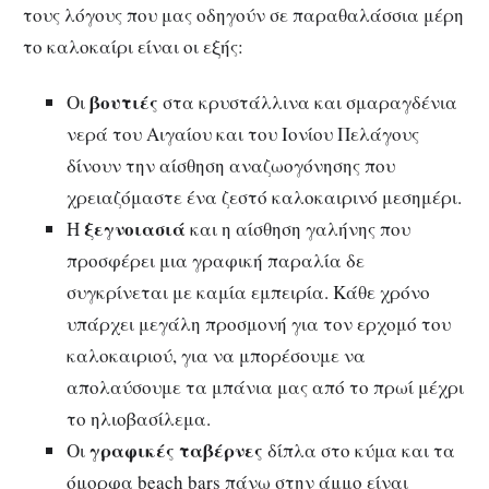
τους λόγους που μας οδηγούν σε παραθαλάσσια μέρη
το καλοκαίρι είναι οι εξής:
βουτιές
Οι
στα κρυστάλλινα και σμαραγδένια
νερά του Αιγαίου και του Ιονίου Πελάγους
δίνουν την αίσθηση αναζωογόνησης που
χρειαζόμαστε ένα ζεστό καλοκαιρινό μεσημέρι.
ξεγνοιασιά
Η
και η αίσθηση γαλήνης που
προσφέρει μια γραφική παραλία δε
συγκρίνεται με καμία εμπειρία. Κάθε χρόνο
υπάρχει μεγάλη προσμονή για τον ερχομό του
καλοκαιριού, για να μπορέσουμε να
απολαύσουμε τα μπάνια μας από το πρωί μέχρι
το ηλιοβασίλεμα.
γραφικές ταβέρνες
Οι
δίπλα στο κύμα και τα
όμορφα beach bars πάνω στην άμμο είναι