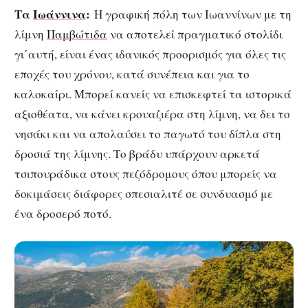
Τα
Ιωάννινα
:
Η γραφική πόλη των Ιωαννίνων με τη
λίμνη
Παμβώτιδα
να αποτελεί πραγματικό στολίδι
γι΄αυτή, είναι ένας ιδανικός προορισμός για όλες τις
εποχές του χρόνου, κατά συνέπεια και για το
καλοκαίρι. Μπορεί κανείς να επισκεφτεί τα ιστορικά
αξιοθέατα, να κάνει κρουαζιέρα στη λίμνη, να δει το
νησάκι και να απολαύσει το παγωτό του δίπλα στη
δροσιά της λίμνης. Το βράδυ υπάρχουν αρκετά
τσιπουράδικα στους πεζόδρομους όπου μπορείς να
δοκιμάσεις διάφορες σπεσιαλιτέ σε συνδυασμό με
ένα δροσερό ποτό.