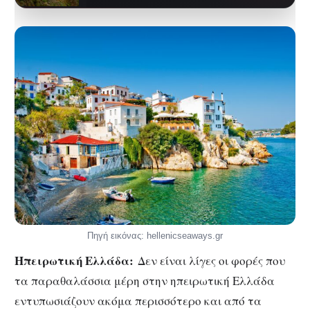
κοσμοπολίτικες εικόνες που
συχνά συνοδεύουν τα Κανάρια
Νησιά,…
Πηγή εικόνας: hellenicseaways.gr
Ηπειρωτική Ελλάδα:
Δεν είναι λίγες οι φορές που
τα παραθαλάσσια μέρη στην ηπειρωτική Ελλάδα
εντυπωσιάζουν ακόμα περισσότερο και από τα