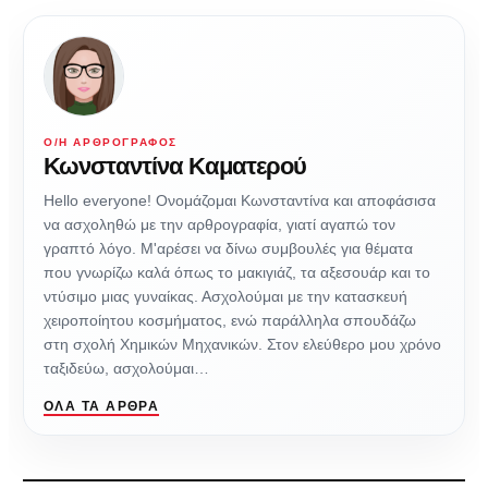
Ο/Η ΑΡΘΡΟΓΡΆΦΟΣ
Κωνσταντίνα Καματερού
Hello everyone! Ονομάζομαι Κωνσταντίνα και αποφάσισα
να ασχοληθώ με την αρθρογραφία, γιατί αγαπώ τον
γραπτό λόγο. Μ'αρέσει να δίνω συμβουλές για θέματα
που γνωρίζω καλά όπως το μακιγιάζ, τα αξεσουάρ και το
ντύσιμο μιας γυναίκας. Ασχολούμαι με την κατασκευή
χειροποίητου κοσμήματος, ενώ παράλληλα σπουδάζω
στη σχολή Χημικών Μηχανικών. Στον ελεύθερο μου χρόνο
ταξιδεύω, ασχολούμαι…
ΌΛΑ ΤΑ ΆΡΘΡΑ