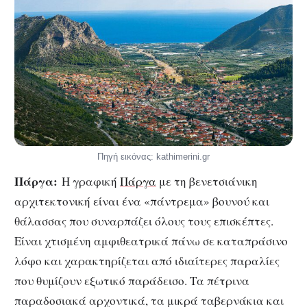
Πηγή εικόνας: kathimerini.gr
Πάργα:
Η γραφική
Πάργα
με τη βενετσιάνικη
αρχιτεκτονική είναι ένα «πάντρεμα» βουνού και
θάλασσας που συναρπάζει όλους τους επισκέπτες.
Είναι χτισμένη αμφιθεατρικά πάνω σε καταπράσινο
λόφο και χαρακτηρίζεται από ιδιαίτερες παραλίες
που θυμίζουν εξωτικό παράδεισο. Τα πέτρινα
παραδοσιακά αρχοντικά, τα μικρά ταβερνάκια και