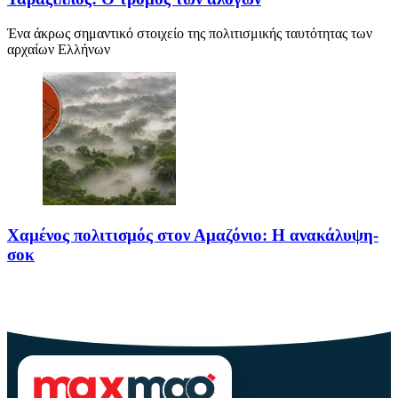
Ένα άκρως σημαντικό στοιχείο της πολιτισμικής ταυτότητας των
αρχαίων Ελλήνων
Χαμένος πολιτισμός στον Αμαζόνιο: Η ανακάλυψη-
σοκ
Για δεκαετίες, ο Αμαζόνιος θεωρούνταν μια σχεδόν παρθένα
ζούγκλα, ανέγγιχτη