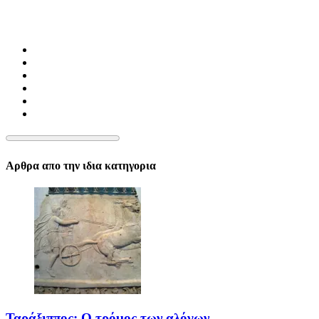
Αρθρα απο την ιδια κατηγορια
Ταράξιππος: Ο τρόμος των αλόγων