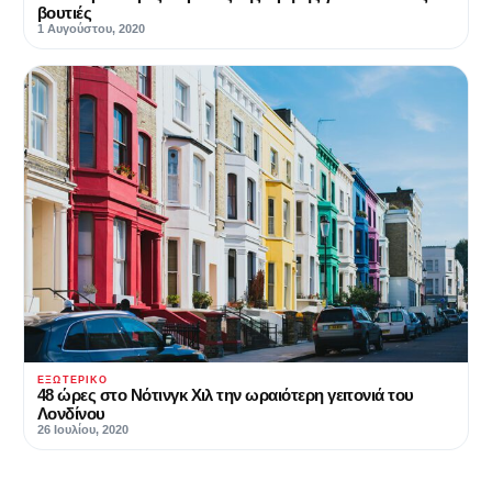
βουτιές
1 Αυγούστου, 2020
ΕΞΩΤΕΡΙΚΌ
48 ώρες στο Νότινγκ Χιλ την ωραιότερη γειτονιά του
Λονδίνου
26 Ιουλίου, 2020