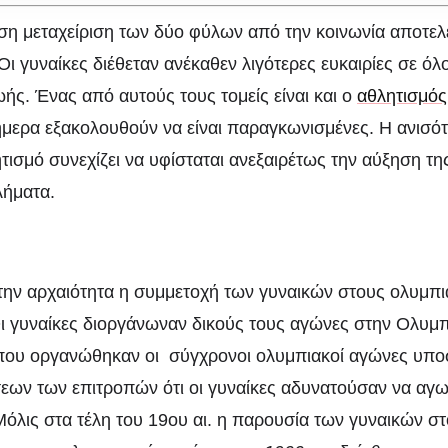
ιση μεταχείριση των δύο φύλων από την κοινωνία αποτελ
Οι γυναίκες διέθεταν ανέκαθεν λιγότερες ευκαιρίες σε όλ
ωής. Ένας από αυτούς τους τομείς είναι και ο
αθλητισμός
ήμερα εξακολουθούν να είναι παραγκωνισμένες. Η ανισό
ισμό συνεχίζει να υφίσταται ανεξαιρέτως την αύξηση τ
λήματα.
ΚΟΙΝΩΝΊΑ
ΠΟΛΙΤΙΣΜΌΣ
 την αρχαιότητα η συμμετοχή των γυναικών στους ολυμπ
Ανισότητα των δύο
ι γυναίκες διοργάνωναν δικούς τους αγώνες στην Ολυμπ
ύλων στον αθλητισ
. που οργανώθηκαν οι σύγχρονοι ολυμπιακοί αγώνες υπ
εων των επιτροπών ότι οι γυναίκες αδυνατούσαν να αγω
Μόλις στα τέλη του 19ου αι. η παρουσία των γυναικών σ