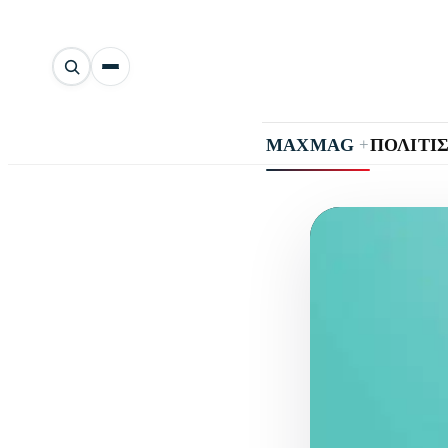
Αναζήτηση
άρθρων
+
MAXMAG
ΠΟΛΙΤΙ