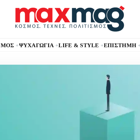
ΣΜΟΣ
ΨΥΧΑΓΩΓΙΑ
LIFE & STYLE
ΕΠΙΣΤΗΜΗ
+
+
+