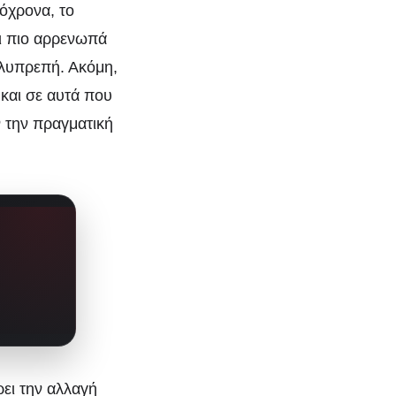
όχρονα, το
αι πιο αρρενωπά
ηλυπρεπή. Ακόμη,
και σε αυτά που
ν την πραγματική
ρει την αλλαγή