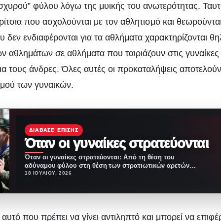
σχυρού” φύλου λόγω της μυικής του ανωτερότητας. Ταυτ
ορίτσια που ασχολούνται με τον αθλητισμό και θεωρούντ
υ δεν ενδιαφέρονται για τα αθλήματα χαρακτηρίζονται θ
ν αθλημάτων σε αθλήματα που ταιριάζουν στις γυναίκες 
για τους άνδρες. Όλες αυτές οι προκαταλήψεις αποτελού
σμού των γυναικών.
ΔΙΆΒΑΣΕ ΕΠΊΣΗΣ
Όταν οι γυναίκες στρατεύονται
Όταν οι γυναίκες στρατεύονται: Από τη θέση του
αδύναμου φύλου στη θέση των στρατιωτικών αρετών
Και…
18 ΙΟΥΛΊΟΥ, 2026
αυτό που πρέπει να γίνει αντιληπτό και μπορεί να επιφέ