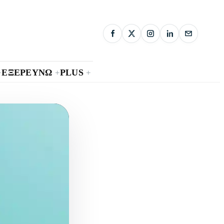
ΕΞΕΡΕΥΝΩ
PLUS
+
+
+