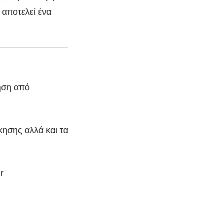
 αποτελεί ένα
.
ηση από
κησης αλλά και τα
r