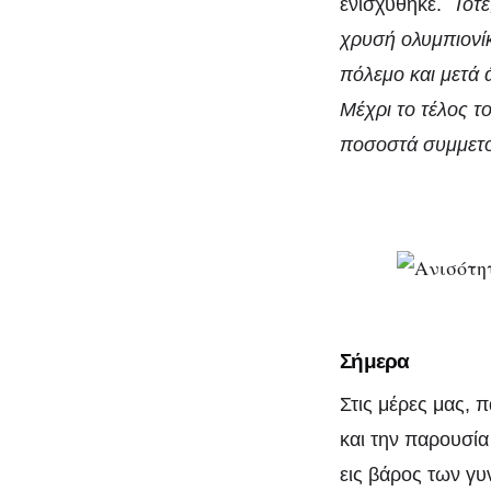
ενισχύθηκε.
Τότε,
χρυσή ολ
υμπιονί
πόλεμο και μετά 
Μέχρι το τέλος 
ποσοστά συμμετ
Σήμερα
Στις μέρες μας, 
και την παρουσία
εις βάρος των γυ