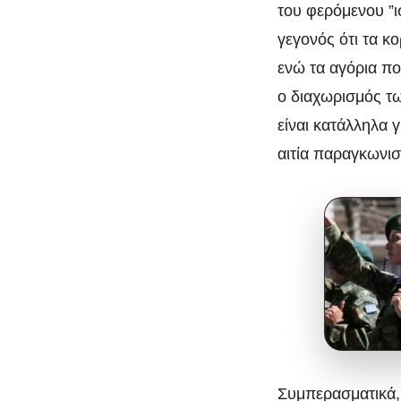
του φερόμενου ”ι
γεγονός ότι τα κ
ενώ τα αγόρια πο
ο διαχωρισμός τω
είναι κατάλληλα 
αιτία παραγκωνι
Συμπερασματικά, 