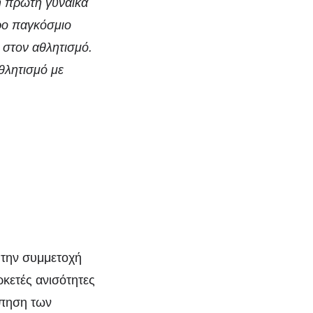
η πρώτη γυναίκα
ερο παγκόσμιο
 στον αθλητισμό.
θλητισμό με
 την συμμετοχή
ρκετές ανισότητες
ώπηση των