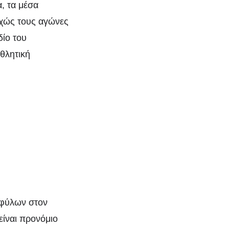
, τα μέσα
εχώς τους αγώνες
δίο του
αθλητική
 φύλων στον
είναι προνόμιο