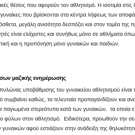
κές θέσεις που αφορούν τον αθλητισμό. Η ισοτιμία στις δ
ι γυναίκες που βρίσκονται στα κέντρα λήψεως των αποφά
όσθετα, μεγάλη ανισότητα δεσπόζει και στον τομέα της 
ές είναι ελάχιστες και συνήθως μόνο σε αθλήματα όπω
τική και η προπόνηση μόνο γυναικών και παιδιών.
έσων μαζικής ενημέρωσης
πυλώνας υποβάθμισης του γυναικείου αθλητισμού είναι 
ό συμβαίνει καθώς, τα τελευταία προπαγανδίζουν και α
ι παγιωμένα στερεότυπα κατά των γυναικών, τα οποία ε
ο φύλων στον αθλητισμό. Ειδικότερα, προωθούν την σεξ
 γυναικών αφού εστιάζουν στην ανάδειξη της θηλυκότητα