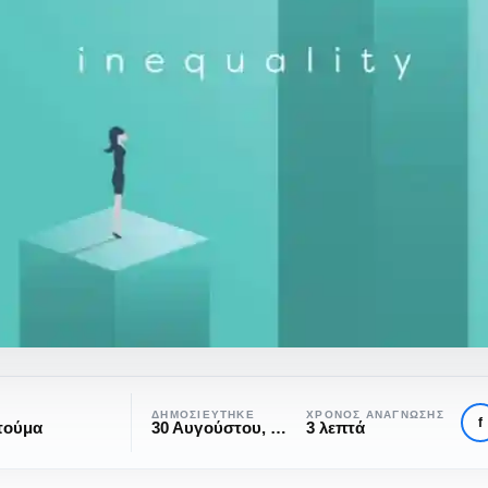
ΔΗΜΟΣΙΕΎΤΗΚΕ
ΧΡΌΝΟΣ ΑΝΆΓΝΩΣΗΣ
f
τούμα
30 Αυγούστου, 2019
3 λεπτά