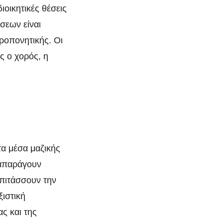
ιοικητικές θέσεις
σεων είναι
προπονητικής. Οι
ς ο χορός, η
τα μέσα μαζικής
ναπαράγουν
πιτάσσουν την
ιστική
ς και της