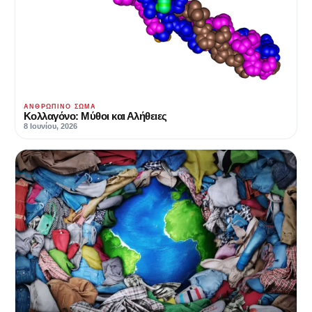
ΑΝΘΡΏΠΙΝΟ ΣΏΜΑ
Κολλαγόνο: Μύθοι και Αλήθειες
8 Ιουνίου, 2026