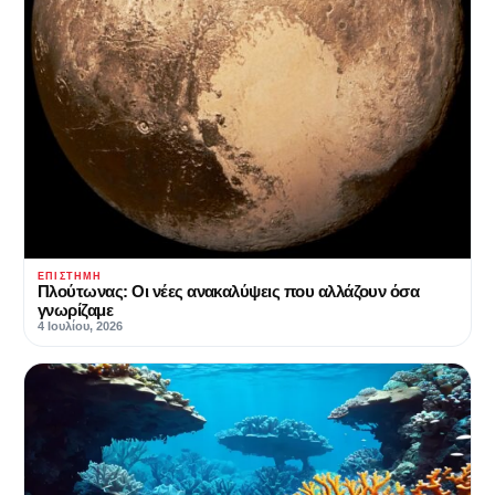
ΕΠΙΣΤΉΜΗ
Πλούτωνας: Οι νέες ανακαλύψεις που αλλάζουν όσα
γνωρίζαμε
4 Ιουλίου, 2026