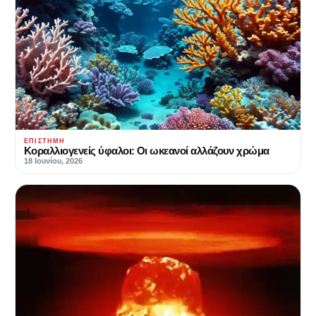
ΕΠΙΣΤΉΜΗ
Κοραλλιογενείς ύφαλοι: Οι ωκεανοί αλλάζουν χρώμα
18 Ιουνίου, 2026