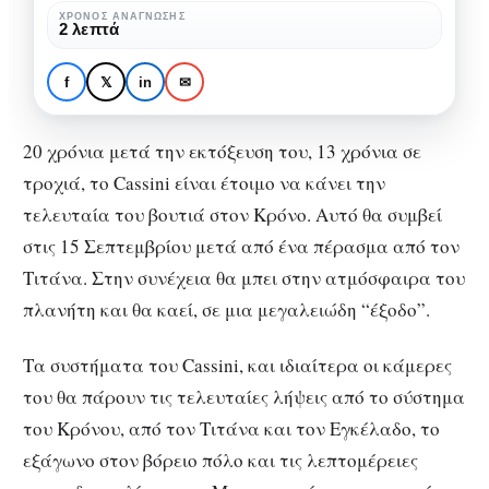
ΧΡΌΝΟΣ ΑΝΆΓΝΩΣΗΣ
2 λεπτά
f
𝕏
in
✉
ΕΠΙΣΤΉΜΗ
Το τέλος του Cassini
20 χρόνια μετά την εκτόξευση του, 13 χρόνια σε
τροχιά, το Cassini είναι έτοιμο να κάνει την
τελευταία του βουτιά στον Κρόνο. Αυτό θα συμβεί
στις 15 Σεπτεμβρίου μετά από ένα πέρασμα από τον
Τιτάνα. Στην συνέχεια θα μπει στην ατμόσφαιρα του
πλανήτη και θα καεί, σε μια μεγαλειώδη “έξοδο”.
Τα συστήματα του Cassini, και ιδιαίτερα οι κάμερες
του θα πάρουν τις τελευταίες λήψεις από το σύστημα
του Κρόνου, από τον Τιτάνα και τον Εγκέλαδο, το
εξάγωνο στον βόρειο πόλο και τις λεπτομέρειες