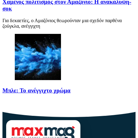
Χαμένος πολιτισμός στον Αμαζόνιο: Η ανακάλυψη-
σοκ
Για δεκαετίες, ο Αμαζόνιος θεωρούνταν μια σχεδόν παρθένα
ζούγκλα, ανέγγιχτη
Μπλε: Το ανέγγιχτο χρώμα
Το μπλε δεν είναι ένα απλό χρώμα της φύσης· είναι