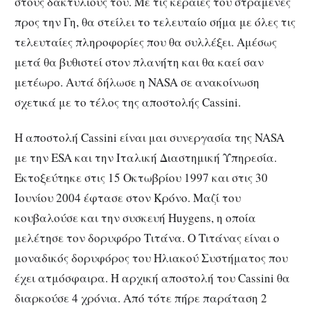
στους δακτυλίους του. Με τις κεραίες του στραμένες
προς την Γη, θα στείλει το τελευταίο σήμα με όλες τις
τελευταίες πληροφορίες που θα συλλέξει. Αμέσως
μετά θα βυθιστεί στον πλανήτη και θα καεί σαν
μετέωρο. Αυτά δήλωσε η NASA σε ανακοίνωση
σχετικά με το τέλος της αποστολής Cassini.
Η αποστολή Cassini είναι μαι συνεργασία της NASA
με την ESA και την Ιταλική Διαστημική Υπηρεσία.
Εκτοξεύτηκε στις 15 Οκτωβρίου 1997 και στις 30
Ιουνίου 2004 έφτασε στον Κρόνο. Μαζί του
κουβαλούσε και την συσκευή Huygens, η οποία
μελέτησε τον δορυφόρο Τιτάνα. Ο Τιτάνας είναι ο
μοναδικός δορυφόρος του Ηλιακού Συστήματος που
έχει ατμόσφαιρα. Η αρχική αποστολή του Cassini θα
διαρκούσε 4 χρόνια. Από τότε πήρε παράταση 2