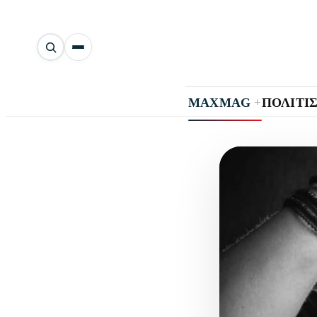
Αναζήτηση
άρθρων
+
MAXMAG
ΠΟΛΙΤΙ