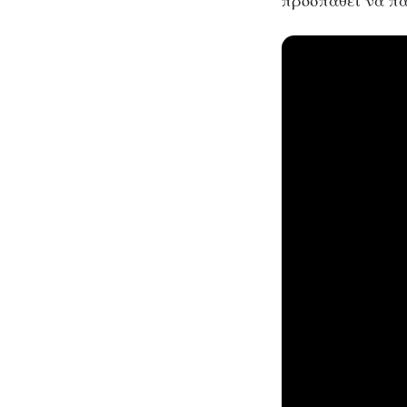
προσπαθεί να πα