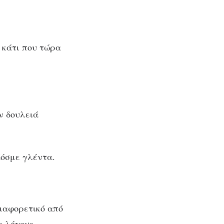
 κάτι που τώρα
ν δουλειά
Κόσμε γλέντα.
διαφορετικό από
ς λόγους.