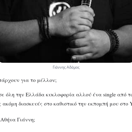
Γιάννης Αδάμος
πάρχουν για το μέλλον;
 σε όλη την Ελλάδα κυκλοφορία αλλού ένα single από 
ς ακόμη διασκευές στο καθιστικό την εκπομπή μου στο Y
 Αθήνα Γιάννη;