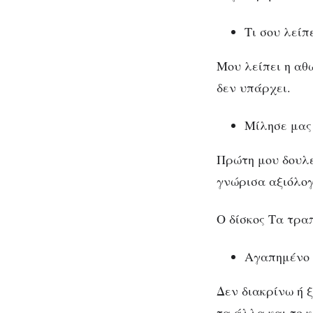
Τι σου λείπ
Μου λείπει η αθ
δεν υπάρχει.
Μίλησε μας 
Πρώτη μου δουλε
γνώρισα αξιόλογ
Ο δίσκος Τα τραπ
Αγαπημένο
Δεν διακρίνω ή 
τα άλλα και το 