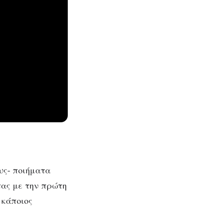
υς- ποιήματα
τας με την πρώτη
 κάποιος