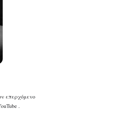
τον επερχόμενο
ouTube .