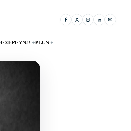
ΕΞΕΡΕΥΝΩ
PLUS
+
+
+