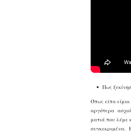
Πως ξεκίνησ
Όπως είπα είμαι
αργότερα ασχολή
ματιά που λέμε 
συγκεκριμένα. Η