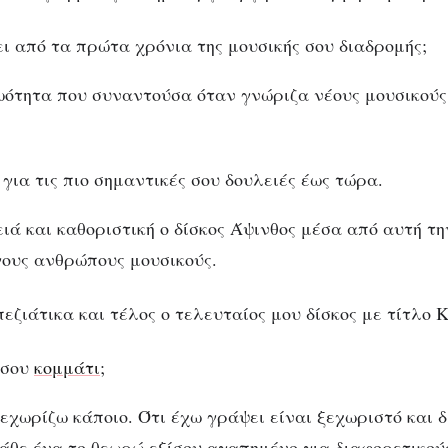
ει από τα πρώτα χρόνια της μουσικής σου διαδρομής;
ωότητα που συναντούσα όταν γνώριζα νέους μουσικούς
για τις πιο σημαντικές σου δουλειές έως τώρα.
ιά και καθοριστική ο δίσκος Άψινθος μέσα από αυτή τη
ους ανθρώπους μουσικούς.
εζιάτικα και τέλος ο τελευταίος μου δίσκος με τίτλο 
 σου
κομμάτι
;
ξεχωρίζω κάποιο. Ότι έχω γράψει είναι ξεχωριστό και 
κάθε ένα το θεωρώ εξίσου αγαπημένο για διαφορετικού