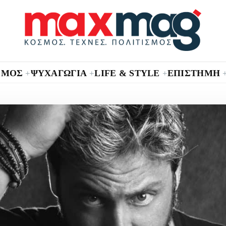
ΣΜΟΣ
ΨΥΧΑΓΩΓΙΑ
LIFE & STYLE
ΕΠΙΣΤΗΜΗ
+
+
+