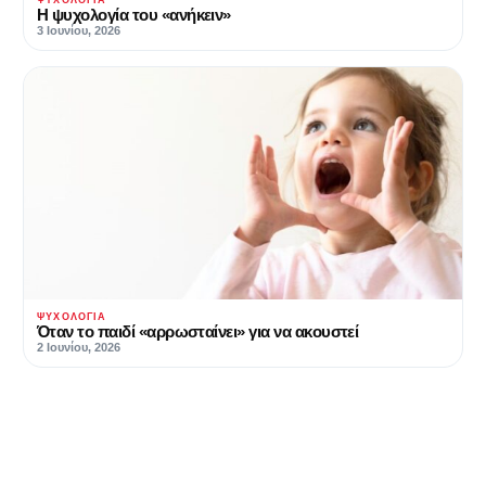
ΨΥΧΟΛΟΓΊΑ
Η ψυχολογία του «ανήκειν»
3 Ιουνίου, 2026
ΨΥΧΟΛΟΓΊΑ
Όταν το παιδί «αρρωσταίνει» για να ακουστεί
2 Ιουνίου, 2026