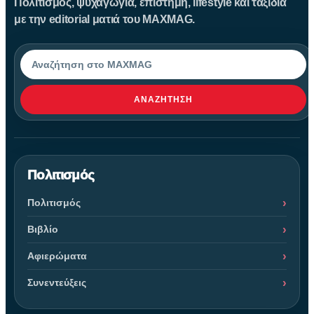
Πολιτισμός, ψυχαγωγία, επιστήμη, lifestyle και ταξίδια
με την editorial ματιά του MAXMAG.
Αναζήτηση
ΑΝΑΖΉΤΗΣΗ
Πολιτισμός
Πολιτισμός
Βιβλίο
Αφιερώματα
Συνεντεύξεις