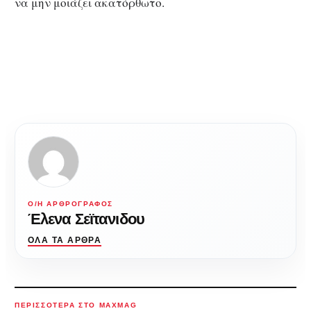
να μην μοιάζει ακατόρθωτο.
Ο/Η ΑΡΘΡΟΓΡΆΦΟΣ
Έλενα Σεϊτανιδου
ΌΛΑ ΤΑ ΆΡΘΡΑ
ΠΕΡΙΣΣΌΤΕΡΑ ΣΤΟ MAXMAG