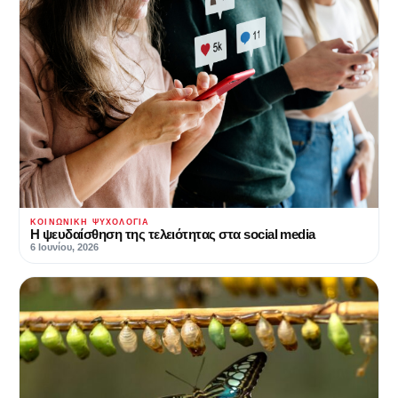
ΚΟΙΝΩΝΙΚΉ ΨΥΧΟΛΟΓΊΑ
Η ψευδαίσθηση της τελειότητας στα social media
6 Ιουνίου, 2026