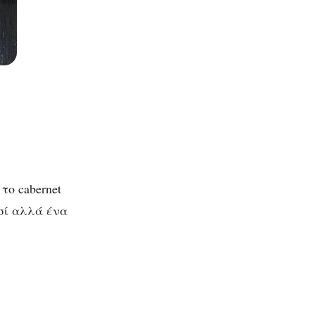
το cabernet
ασί αλλά ένα