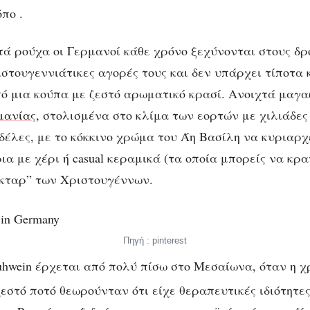
πο .
τά ρούχα οι Γερμανοί κάθε χρόνο ξεχύνονται στους δρ
ριστουγεννιάτικες αγορές τους και δεν υπάρχει τίποτα
πό μια κούπα με ζεστό αρωματικό κρασί. Ανοιχτά μαγα
μανίας
, στολισμένα στο κλίμα των εορτών με χιλιάδες
έλες, με το κόκκινο χρώμα του Άη Βασίλη να κυριαρχ
α με χέρι ή casual κεραμικά (τα οποία μπορείς να κρα
έκταρ” των Χριστουγέννων.
Πηγή : pinterest
luhwein έρχεται από πολύ πίσω στο Μεσαίωνα, όταν η χ
εστό ποτό θεωρούνταν ότι είχε θεραπευτικές ιδιότητες