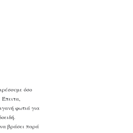
αιρέσουμε όσο
 Έπειτα,
ιγανή φωτιά για
οειδή.
 να βράσει παρά