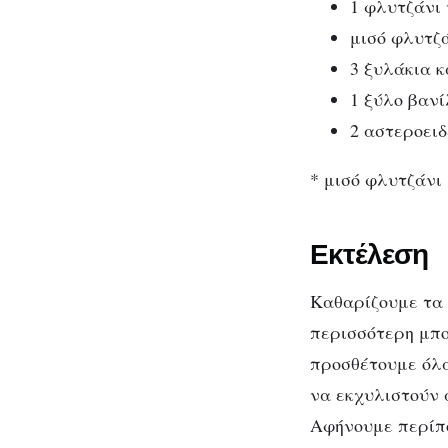
1 φλυτζάνι
μισό φλυτζ
3 ξυλάκια 
1 ξύλο βανί
2 αστεροειδ
* μισό φλυτζάνι
Εκτέλεση
Καθαρίζουμε τα 
περισσότερη μπο
προσθέτουμε όλα
να εκχυλιστούν 
Αφήνουμε περίπο