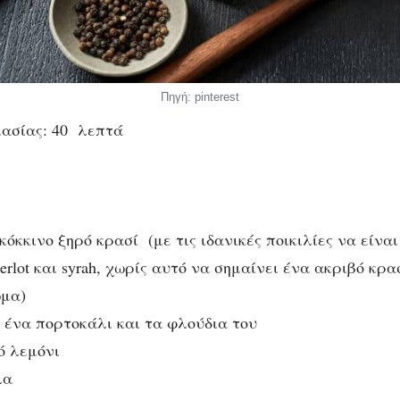
Πηγή: pinterest
ασίας: 40 λεπτά
κόκκινο ξηρό κρασί (με τις ιδανικές ποικιλίες να είναι 
merlot και syrah, χωρίς αυτό να σημαίνει ένα ακριβό κρ
ώμα)
 ένα πορτοκάλι και τα φλούδια του
ό λεμόνι
λα