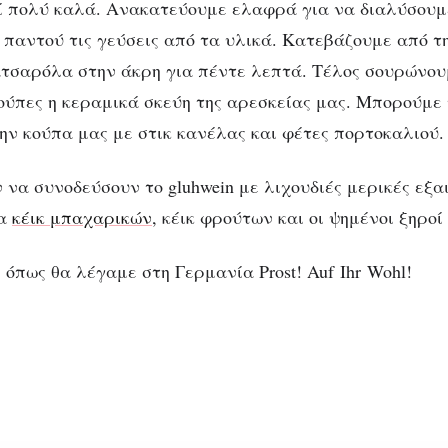
ί πολύ καλά. Ανακατεύουμε ελαφρά για να διαλύσουμ
παντού τις γεύσεις από τα υλικά. Κατεβάζουμε από τ
τσαρόλα στην άκρη για πέντε λεπτά. Τέλος σουρώνουμ
ούπες η κεραμικά σκεύη της αρεσκείας μας. Μπορούμε
ην κούπα μας με στικ κανέλας και φέτες πορτοκαλιού.
 να συνοδεύσουν το gluhwein με λιχουδιές μερικές εξα
τα
κέικ μπαχαρικών
, κέικ φρούτων και οι ψημένοι ξηροί
 όπως θα λέγαμε στη Γερμανία Prost! Auf Ihr Wohl!