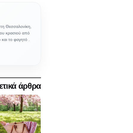
στη Θεσσαλονίκη,
του κρασιού από
 και το φαγητό .
ετικά άρθρα