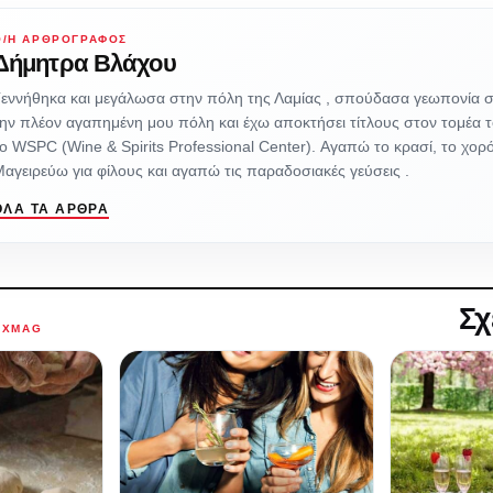
Ο/Η ΑΡΘΡΟΓΡΆΦΟΣ
Δήμητρα Βλάχου
Γεννήθηκα και μεγάλωσα στην πόλη της Λαμίας , σπούδασα γεωπονία 
ην πλέον αγαπημένη μου πόλη και έχω αποκτήσει τίτλους στον τομέα 
ο WSPC (Wine & Spirits Professional Center). Αγαπώ το κρασί, το χορό
αγειρεύω για φίλους και αγαπώ τις παραδοσιακές γεύσεις .
ΌΛΑ ΤΑ ΆΡΘΡΑ
Σχ
AXMAG