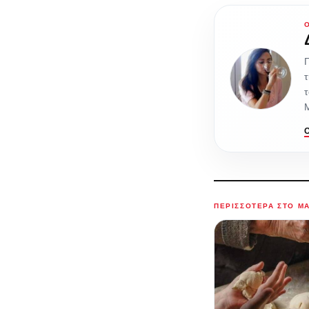
τ
τ
Μ
ΠΕΡΙΣΣΌΤΕΡΑ ΣΤΟ M