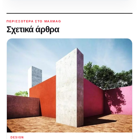
ΠΕΡΙΣΣΌΤΕΡΑ ΣΤΟ MAXMAG
Σχετικά άρθρα
DESIGN