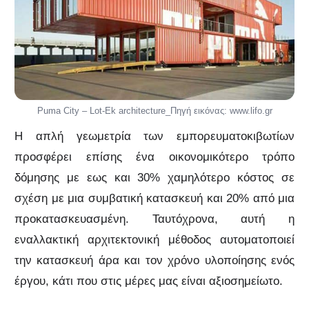
Puma City – Lot-Ek architecture_Πηγή εικόνας: www.lifo.gr
Η απλή γεωμετρία των εμπορευματοκιβωτίων
προσφέρει επίσης ένα οικονομικότερο τρόπο
δόμησης με εως και 30% χαμηλότερο κόστος σε
σχέση με μια συμβατική κατασκευή και 20% από μια
προκατασκευασμένη. Ταυτόχρονα, αυτή η
εναλλακτική αρχιτεκτονική μέθοδος αυτοματοποιεί
την κατασκευή άρα και τον χρόνο υλοποίησης ενός
έργου, κάτι που στις μέρες μας είναι αξιοσημείωτο.