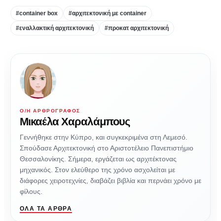
#container box
#αρχιτεκτονική με container
#εναλλακτική αρχιτεκτονική
#προκατ αρχιτεκτονική
Ο/Η ΑΡΘΡΟΓΡΆΦΟΣ
Mικαέλα Χαραλάμπους
Γεννήθηκε στην Κύπρο, και συγκεκριμένα στη Λεμεσό.
Σπούδασε Αρχιτεκτονική στο Αριστοτέλειο Πανεπιστήμιο
Θεσσαλονίκης. Σήμερα, εργάζεται ως αρχιτέκτονας
μηχανικός. Στον ελεύθερο της χρόνο ασχολείται με
διάφορες χειροτεχνίες, διαβάζει βιβλία και περνάει χρόνο με
φίλους.
ΌΛΑ ΤΑ ΆΡΘΡΑ