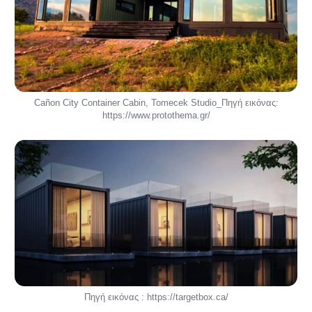
Cañon City Container Cabin, Tomecek Studio_Πηγή εικόνας:
https://www.protothema.gr/
Πηγή εικόνας : https://targetbox.ca/