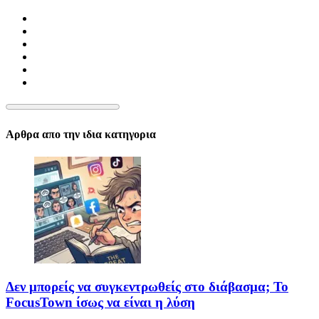
Αρθρα απο την ιδια κατηγορια
Δεν μπορείς να συγκεντρωθείς στο διάβασμα; Το
FocusTown ίσως να είναι η λύση