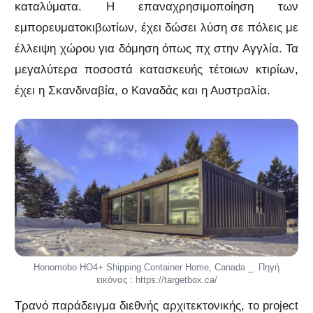
καταλύματα. Η επαναχρησιμοποίηση των
εμπορευματοκιβωτίων, έχει δώσει λύση σε πόλεις με
έλλειψη χώρου για δόμηση όπως πχ στην Αγγλία. Τα
μεγαλύτερα ποσοστά κατασκευής τέτοιων κτιρίων,
έχει η Σκανδιναβία, ο Καναδάς και η Αυστραλία.
Honomobo HO4+ Shipping Container Home, Canada _ Πηγή
εικόνας : https://targetbox.ca/
Τρανό παράδειγμα διεθνής αρχιτεκτονικής, το project