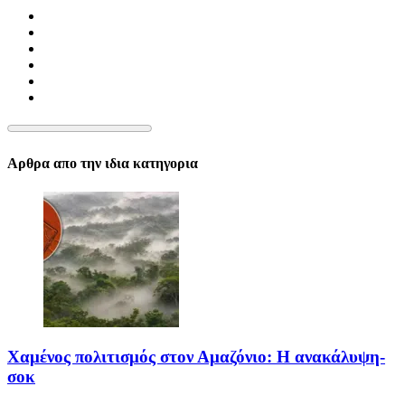
Αρθρα απο την ιδια κατηγορια
Χαμένος πολιτισμός στον Αμαζόνιο: Η ανακάλυψη-
σοκ