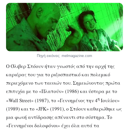
Πηγή εικόνας: melmagazine.com
Ο Όλιβερ Στόουν ήταν γνωστός από την αρχή της
καριέρας του για το ριζοσπαστικό και πολεμικό
περιεχόμενο των ταινιών του. Σημειώνοντας πρώτα
επιτυχία με το «Πλατούν» (1986) και ύστερα με το
η
«Wall Street» (1987), το «Γεννημένος την 4
Ιουλίου»
(1989) και το «JFK» (1991), ο Στόουν καθιερώθηκε ως
μια φωνή αντίδρασης απέναντι στο σύστημα. Το
«Γεννημένοι δολοφόνοι» έχει όλα αυτά τα