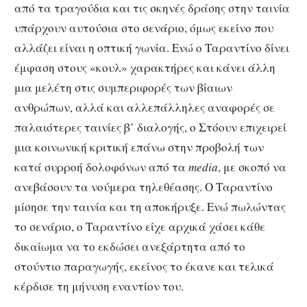
από τα τραγούδια και τις σκηνές δράσης στην ταινία
υπάρχουν αυτούσια στο σενάριο, όμως εκείνο που
αλλάζει είναι η οπτική γωνία. Ενώ ο Ταραντίνο δίνει
έμφαση στους «κουλ» χαρακτήρες και κάνει άλλη
μια μελέτη στις συμπεριφορές των βίαιων
ανθρώπων, αλλά και αλλεπάλληλες αναφορές σε
παλαιότερες ταινίες β’ διαλογής, ο Στόουν επιχειρεί
μια κοινωνική κριτική επάνω στην προβολή των
κατά συρροή δολοφόνων από τα
media
, με σκοπό να
ανεβάσουν τα νούμερα τηλεθέασης. Ο Ταραντίνο
μίσησε την ταινία και τη αποκήρυξε. Ενώ πωλώντας
το σενάριο, ο Ταραντίνο είχε αρχικά χάσει κάθε
δικαίωμα να το εκδώσει ανεξάρτητα από το
στούντιο παραγωγής, εκείνος το έκανε και τελικά
κέρδισε τη μήνυση εναντίον του.