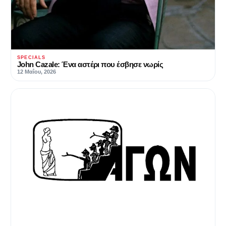
SPECIALS
John Cazale: Ένα αστέρι που έσβησε νωρίς
12 Μαΐου, 2026