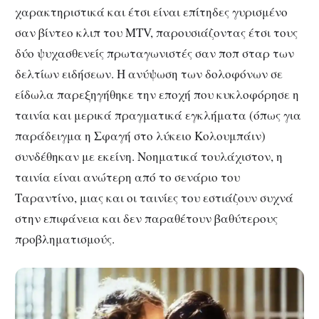
χαρακτηριστικά και έτσι είναι επίτηδες γυρισμένο
σαν βίντεο κλιπ του MTV, παρουσιάζοντας έτσι τους
δύο ψυχασθενείς πρωταγωνιστές σαν ποπ σταρ των
δελτίων ειδήσεων. Η ανύψωση των δολοφόνων σε
είδωλα παρεξηγήθηκε την εποχή που κυκλοφόρησε η
ταινία και μερικά πραγματικά εγκλήματα (όπως για
παράδειγμα η Σφαγή στο λύκειο Κολουμπάιν)
συνδέθηκαν με εκείνη. Νοηματικά τουλάχιστον, η
ταινία είναι ανώτερη από το σενάριο του
Ταραντίνο, μιας και οι ταινίες του εστιάζουν συχνά
στην επιφάνεια και δεν παραθέτουν βαθύτερους
προβληματισμούς.