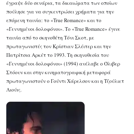
έγραψε δύο σενάρια, τα δικαιώματα των οποίων
πούλησε για να συγκεντρώσει χρήματα για την
επόμενη ταινία: το «True Romance» και το
«Γεννημένοι δολοφόνοι». Το «True Romance» έγινε
ταινία από το σκηνοθέτη Τόνι Σκοτ, με
πρωταγωνιστές τον Κρίστιαν Σλέιτερ και την
Πατρίτσια Αρκέτ το 1993. Τη σκηνοθεσία του
«Γεννημένοι δολοφόνοι» (1994) ανέλαβε ο Όλιβερ
Στόουν και στην κινηματογραφική μεταφορά
πρωταγωνιστούν ο Γούντι Χάρελσον και η Τζούλιετ
Λιούις.