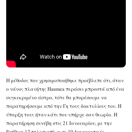
Η μέθοδος που χρησιμοποιήθηκε προέβλεπε ότι, όταν
ο νάνος πλανήτης Haumea περάσει μπροστά από ένα
συγκεκριμένο άστρο, τότε θα μπορέσουμε να
παρατηρήσουμε από την Γη τους δακτυλίους του. Η
ύπαρξη τους ήταν κάτι που υπήρχε σαν θεωρία. Η
παρατήρηση συνέβη στις 21 Ιανουαρίου, με την
βοήθεια 12 τηλεσκοπίων σε 10 διαφορετικές