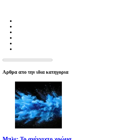
Αρθρα απο την ιδια κατηγορια
Μπλε: Το ανέγγιχτο χρώμα