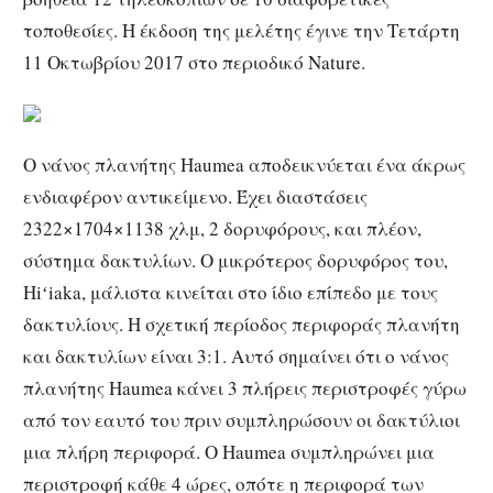
τοποθεσίες. Η έκδοση της μελέτης έγινε την Τετάρτη
11 Οκτωβρίου 2017 στο περιοδικό Nature.
Ο νάνος πλανήτης Haumea αποδεικνύεται ένα άκρως
ενδιαφέρον αντικείμενο. Έχει διαστάσεις
2322×1704×1138 χλμ, 2 δορυφόρους, και πλέον,
σύστημα δακτυλίων. Ο μικρότερος δορυφόρος του,
Hiʻiaka, μάλιστα κινείται στο ίδιο επίπεδο με τους
δακτυλίους. Η σχετική περίοδος περιφοράς πλανήτη
και δακτυλίων είναι 3:1. Αυτό σημαίνει ότι ο νάνος
πλανήτης Haumea κάνει 3 πλήρεις περιστροφές γύρω
από τον εαυτό του πριν συμπληρώσουν οι δακτύλιοι
μια πλήρη περιφορά. Ο Haumea συμπληρώνει μια
περιστροφή κάθε 4 ώρες, οπότε η περιφορά των