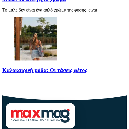
Το μπλε δεν είναι ένα απλό χρώμα της φύσης· είναι
Καλοκαιρινή μόδα: Οι τάσεις φέτος
Καλοκαίρι αγαπημένο. Παραλίες, ξεκούραση και… ζέστη! Καμία
θερμοκρασία δε θα