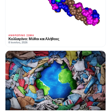
ΑΝΘΡΏΠΙΝΟ ΣΏΜΑ
Κολλαγόνο: Μύθοι και Αλήθειες
8 Ιουνίου, 2026